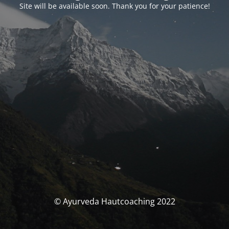
Site will be available soon. Thank you for your patience!
© Ayurveda Hautcoaching 2022